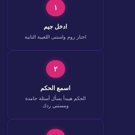
١
ادخل جيم
اختار روم واستنى اللعيبة التانية
٢
اسمع الحكم
الحكم هيبدأ يسأل أسئلة جامدة
ومستني ردك