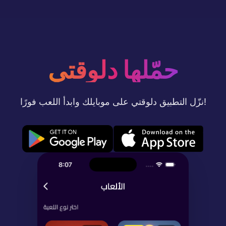
حمّلها دلوقتي
نزّل التطبيق دلوقتي على موبايلك وابدأ اللعب فورًا!