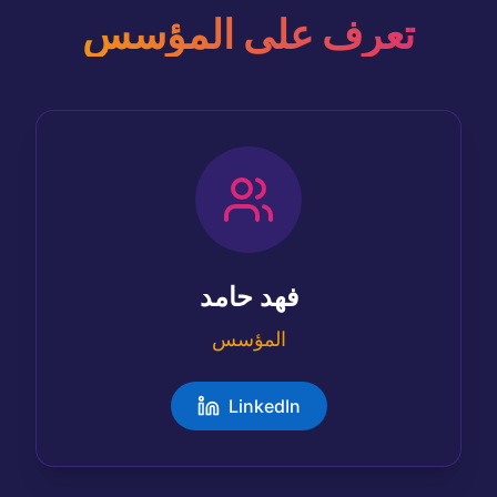
تعرف على المؤسس
فهد حامد
المؤسس
LinkedIn