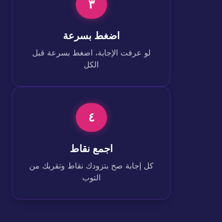
٣
اضغط بسرعة
لو عرفت الإجابة، اضغط بسرعة قبل
الكل
٤
اجمع نقاط
كل إجابة صح بتزودك نقاط وتقربك من
التوب